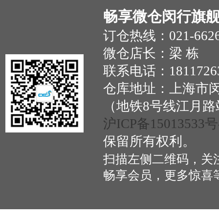
畅享微仓闵行旗舰
订仓热线：021-6626
微仓店长：梁 栋
联系电话：181172
仓库地址：上海市闵
（地铁8号线江月路
沪ICP备15013533号
保留所有权利。
扫描左侧二维码，关
畅享会员，更多惊喜