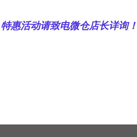
特惠活动请致电微仓店长详询