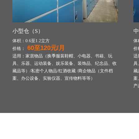
小型仓（S）
中
体积：0.6至1.2立方
体
60至120元/月
价格：
价
适用：家居物品（换季服装鞋帽、小电器、书籍、玩
适
具、乐器、运动装备、娱乐装备、装饰品、纪念品、收
具
藏品等）/私密个人物品/红酒收藏 /商企物品（文件档
藏
案、办公设备、实验仪器、宣传物料等等）
案
产